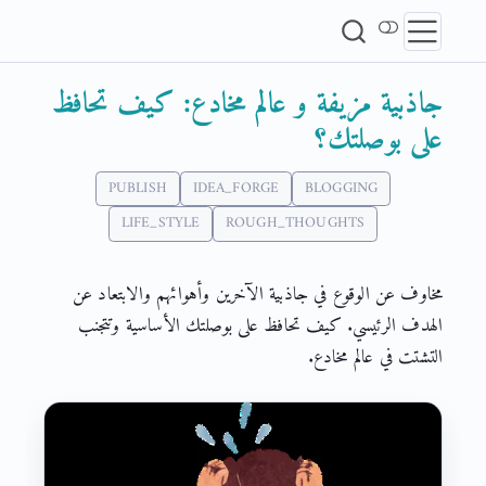
جاذبية مزيفة و عالم مخادع: كيف تحافظ
على بوصلتك؟
PUBLISH
IDEA_FORGE
BLOGGING
LIFE_STYLE
ROUGH_THOUGHTS
مخاوف عن الوقوع في جاذبية الآخرين وأهوائهم والابتعاد عن
الهدف الرئيسي. كيف تحافظ على بوصلتك الأساسية وتتجنب
التشتت في عالم مخادع.