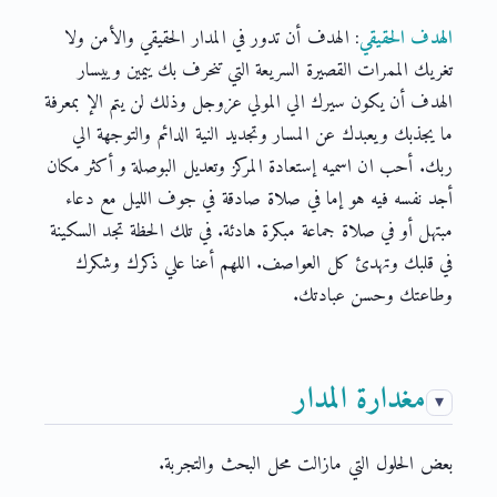
الهدف الحقيقي
: الهدف أن تدور في المدار الحقيقي والأمن ولا
تغريك الممرات القصيرة السريعة التي تنحرف بك ييمين وييسار
الهدف أن يكون سيرك الي المولي عزوجل وذلك لن يتم الإ بمعرفة
ما يجذبك ويعبدك عن المسار وتجديد النية الدائم والتوجهة الي
ربك. أحب ان اسميه إستعادة المركز وتعديل البوصلة و أكثر مكان
أجد نفسه فيه هو إما في صلاة صادقة في جوف الليل مع دعاء
مبتهل أو في صلاة جماعة مبكرة هادئة. في تلك الحظة تجد السكينة
في قلبك وتهدئ كل العواصف. اللهم أعنا علي ذكرك وشكرك
وطاعتك وحسن عبادتك.
مغدارة المدار
بعض الحلول التي مازالت محل البحث والتجربة.