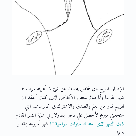
الإنبهار السريع باي شخص يتحدث عن شئ لا أعرفه مرت 6
شهور تقريبا وأنا متاثر ببعض الأشخاص الذين كنت أعتقد ان
لديهم قدر من العلم والصدق والاشتراك في كورساتهم التي
ستجعلني مبرمج لأحصل علي دخل بالدولار في نهاية الشهر القادم
ذلك الشهر الذي أمتد 4 سنوات دراسية !!!
شهر أسبوعه بمقدار
عام!