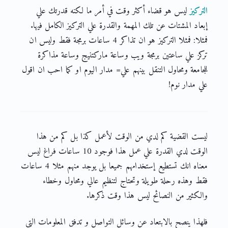
التركيز
ليس هو قضاء أكثر وقت في أمر ما لكنه قدرتك علي
إبعاد المشتات عن تلك المهمة والقدرة علي التركيز الكامل فيها.
فمثلا: فمثلا التركيز هو ان تذاكر 4 ساعات برمجة فقط وليس ان
تركز علي ساعتين برمجة ويب وساعة ماركتنيج وساعة مذاكرة
للجامعة ومحاول التنقل بينهم علي= مدار اليوم او كما احب ان اقول
علي مدار نوم!
ليست القضية كم لدي من الوقت لأعمل كذا بل كم من هذا
الوقت لدي القدرة علي عمل هذا فوجود 10 ساعات فراغ ليس
معناه انك تستطيع إستخدامهم جميعا بل يوجد منهم مثلا 4 ساعات
فقط وهذه رحلة طويلة وتحتاج لتنظيم عالي ومحاول وخطاء
والكثير من النصائح ليس هذا وقت ذكرها.
فلهذا ينصح بالابتعاد عن وسائل التواصل و تدفق المعلومات التي