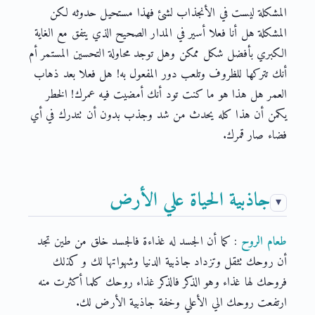
المشكلة ليست في الأنجذاب لشئ فهذا مستحيل حدوثه لكن
المشكلة هل أنا فعلا أسير في المدار الصحيح الذي يتفق مع الغاية
الكبري بأفضل شكل ممكن وهل توجد محاولة التحسين المستمر أم
أنك تتركها للظروف وتلعب دور المفعول به! هل فعلا بعد ذهاب
العمر هل هذا هو ما كنت تود أنك أمضيت فيه عمرك! الخطر
يكمن أن هذا كله يحدث من شد وجذب بدون أن تتدرك في أي
فضاء صار قمرك.
جاذبية الحياة علي الأرض
طعام الروح
: كما أن الجسد له غذاءة فالجسد خلق من طين تجد
أن روحك تثقل وتزداد جاذبية الدنيا وشهواتها لك و كذلك
فروحك لها غذاء وهو الذكر فالذكر غذاء روحك كلما أكثرت منه
ارتفعت روحك الي الأعلي وخفة جاذبية الأرض لك.