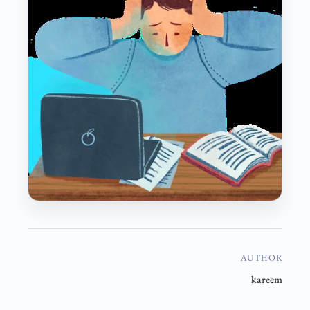
AUTHOR
kareem