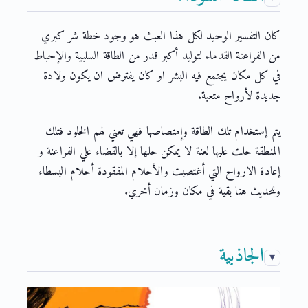
كان التفسير الوحيد لكل هذا العبث هو وجود خطة شر كبري
من الفراعنة القدماء لتوليد أكبر قدر من الطاقة السلبية والإحباط
في كل مكان يجتمع فيه البشر او كان يفترض ان يكون ولادة
جديدة لأرواح متعبة.
يتم إستخدام تلك الطاقة وإمتصاصها فهي تعني لهم الخلود فتلك
المنطقة حلت عليها لعنة لا يمكن حلها إلا بالقضاء علي الفراعنة و
إعادة الارواح التي أغتصبت والأحلام المفقودة أحلام البسطاء
وللحديث هنا بقية في مكان وزمان أخري.
الجاذبية