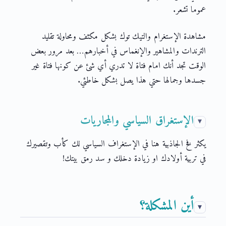
عموما تشعر.
مشاهدة الإستغرام والتيك توك بشكل مكثف ومحاولة تقليد
الترندات والمشاهير والإنغماس في أخبارهم… بعد مرور بعض
الوقت تجد أنك امام فتاة لا تدري أي شئ عن كونها فتاة غير
جسدها وجمالها حتي هذا يصل بشكل خاطئي.
الإستغراق السياسي والمجاريات
يكثر فخ الجاذبية هنا في الإستغراف السياسي لك كأب وتقصيرك
في تربية أولادك او زيادة دخلك و سد رمق بيتك!
أين المشكلة؟