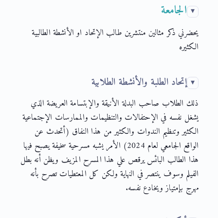
الجامعة
يحضرني ذكر مثالين منتشرين طالب الإتحاد او الأنشطة الطالبية
الكثيره
إتحاد الطلبة والأنشطة الطلابية
ذلك الطلاب صاحب البدلة الأنيقة والإبتسامة العريضة الذي
يشغل نفسه في الإحتفالات والتنظيمات والممارسات الإجتماعية
الكثير وتنظيم الندوات والكثير من هذا النفاق (أتحدث عن
الواقع الجامعي لعام 2024) الأمر يشبه مسرحية سخيفة يصبح فيها
هذا الطالب البائس يرقص علي هذا المسرح المزيف ويظن أنه بطل
الفيلم وسوف ينتصر في النهاية ولكن كل المعتطيات تصرح بأنه
مهرج بإمتياز ويخادع نفسه.