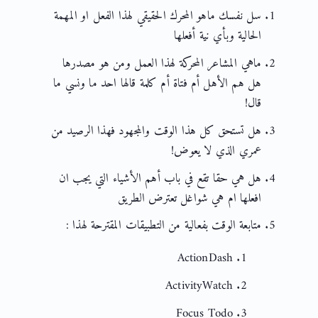
سل نفسك ماهو المحرك الحقيقي لهذا الفعل او المهمة
الحالية وبأي نية أفعلها
ماهي المشاعر المحركة لهذا العمل ومن هو مصدرها
هل هم الأهل أم فتاة أم كلمة قالها احد ما ونسي ما
قال!
هل تستحق كل هذا الوقت والمجهود فهذا الرصيد من
عمري الذي لا يعوض!
هل هي حقا تقع في باب أهم الأشياء التي يجب ان
افعلها ام هي شواغل تعترض الطريق
متابعة الوقت بفعالية من التطبيقات المقترحة لهذا :
ActionDash
ActivityWatch
Focus Todo