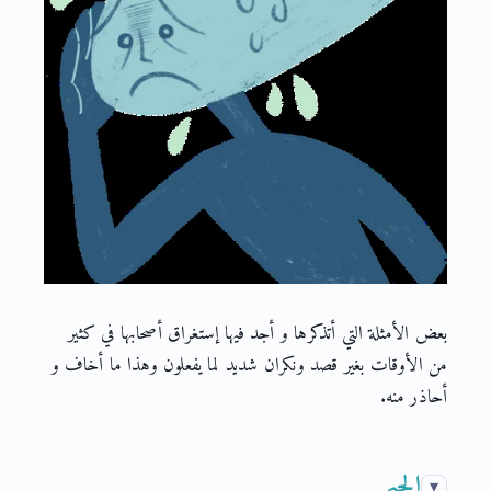
بعض الأمثلة التي أتذكرها و أجد فيها إستغراق أصحابها في كثير
من الأوقات بغير قصد ونكران شديد لما يفعلون وهذا ما أخاف و
أحاذر منه.
الجيم