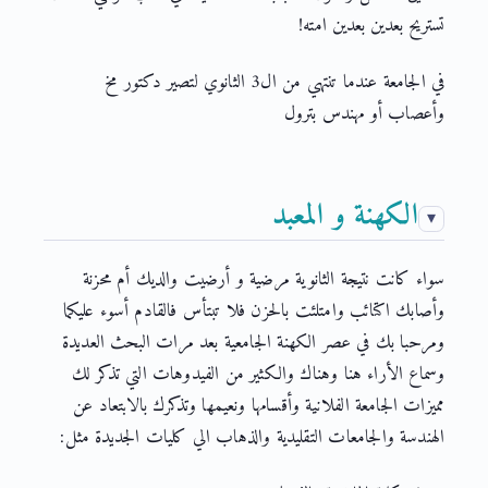
تستريح بعدين بعدين امته!
في الجامعة عندما تنتهي من ال3 الثانوي لتصير دكتور مخ
وأعصاب أو مهندس بترول
الكهنة و المعبد
سواء كانت نتيجة الثانوية مرضية و أرضيت والديك أم محزنة
وأصابك اكتائب وامتلئت بالحزن فلا تبتأس فالقادم أسوء عليكما
ومرحبا بك في عصر الكهنة الجامعية بعد مرات البحث العديدة
وسماع الأراء هنا وهناك والكثير من الفيدوهات التي تذكر لك
مميزات الجامعة الفلانية وأقسامها ونعيمها وتذكرك بالابتعاد عن
الهندسة والجامعات التقليدية والذهاب الي كليات الجديدة مثل: