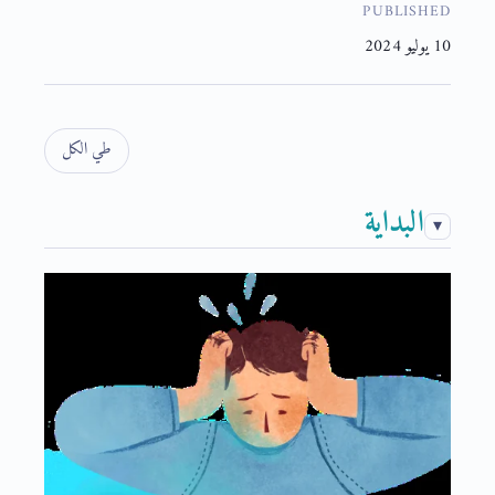
PUBLISHED
10 يوليو 2024
طي الكل
البداية