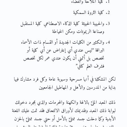
كلية الملاحة والفضاء
كلية الثروة السمكية
والحبيبة الخبيثة كلية الذكاء الاصطناعي كلية المستقبل
وصناعة الريموتات ومكن الخياطة
والكثير من الكليات الجديدة أو القسام ذات الأسماء
البراقة “ليس عندي أي إعتراض عن أي كلية أو
تخصص بل أتمني أن يكون عندي عمر لكل تخصص
فشرف العلم كافي”
لكن المشكلة في أنها مسرحية وسبوبة عامة وكل فرد مشارك فيها
بداية من المدرسين والأهل و المهاطيل الجامعيين
ذلك المعبد الملئ بالالهة والكهنة والمحرمات والذي بمجرد دخولك
لبوابة ذلك المعبد وتقديمك لأوراق الالتحاق فقد تمت عليك اللعنة
الأبدية وكما دخلت جسد ممتلئ بالأمل أو حتي جسد ممتلئ بالحزن